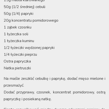
50g (1/2 średniej) cebuli
50g (1/4) papryki
20g koncentratu pomidorowego
1 ząbek czosnku
1 łyżeczka soli
1 łyżeczka kuminu
1/2 łyżeczki wędzonej papryki
1/4 łyżeczki pieprzu
Ostra papryczka
Natka pietruszki
Na maśle zeszklić cebulkę i paprykę, dodać mięso mielone i
przesmażyć.
Dodać przyprawy, czosnek, koncentrat pomidorowy, ostrą
papryczkę i posiekaną natkę.