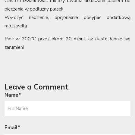
Ciasto rozwałkować między dwoma arkuszami papieru do
pieczenia w podłużny placek.
Wyłożyć nadzienie, opcjonalnie posypać dodatkową
mozzarellą
Piec w 200°C przez około 20 minut, aż ciasto ładnie się
zarumieni
Leave a Comment
Name
*
Email
*