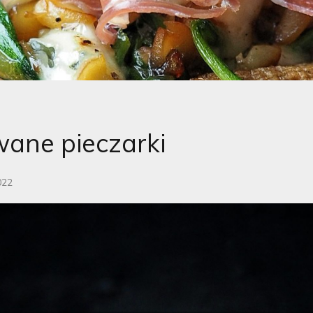
ane pieczarki
022