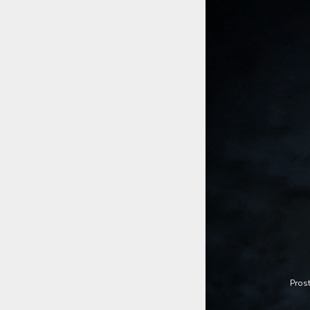
Prost