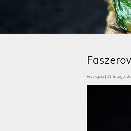
Faszerow
Przekąski
|
11 lutego, 2