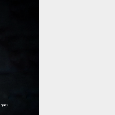
ieprz)