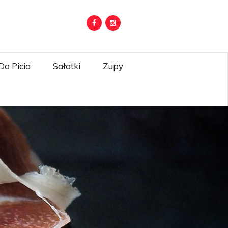
Do Picia
Sałatki
Zupy