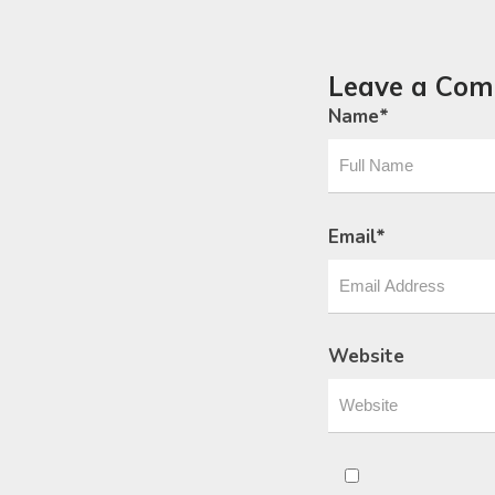
Leave a Co
Name
*
Email
*
Website