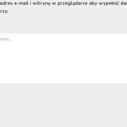
 adres e-mail i witrynę w przeglądarce aby wypełnić da
rzy.