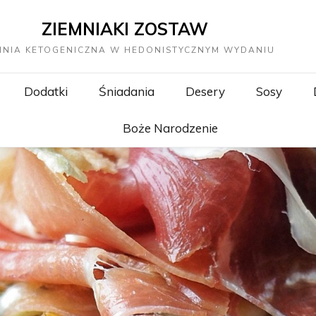
ZIEMNIAKI ZOSTAW
HNIA KETOGENICZNA W HEDONISTYCZNYM WYDANIU
Dodatki
Śniadania
Desery
Sosy
Boże Narodzenie