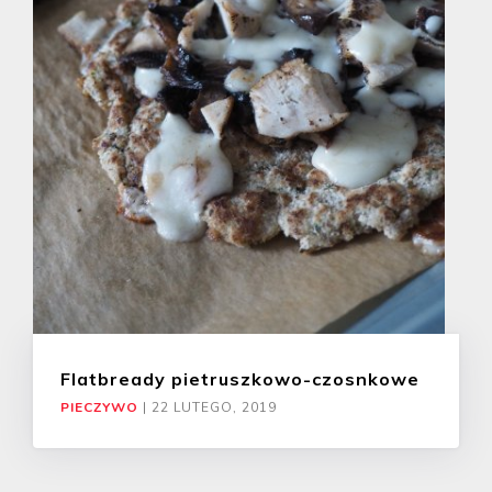
Flatbready pietruszkowo-czosnkowe
PIECZYWO
|
22 LUTEGO, 2019