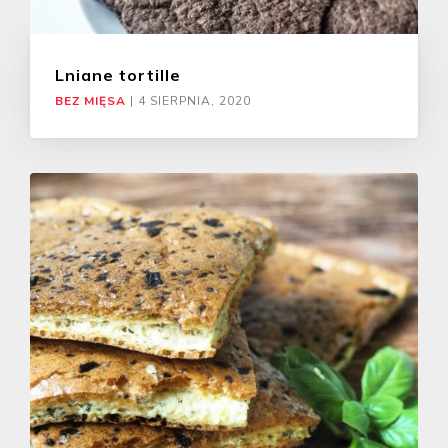
Lniane tortille
BEZ MIĘSA
|
4 SIERPNIA, 2020