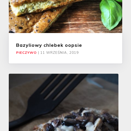
Bazyliowy chlebek oopsie
PIECZYWO
|
11 WRZEŚNIA, 2019