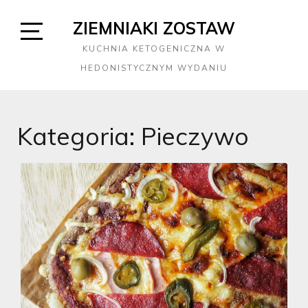
Skip
ZIEMNIAKI ZOSTAW
to
content
Open
KUCHNIA KETOGENICZNA W
Sidebar
HEDONISTYCZNYM WYDANIU
Kategoria:
Pieczywo