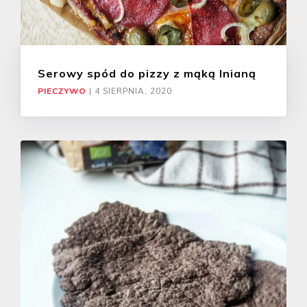
Serowy spód do pizzy z mąką lnianą
PIECZYWO
|
4 SIERPNIA, 2020