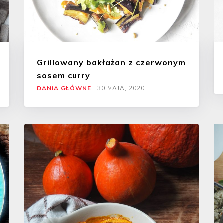
Grillowany bakłażan z czerwonym
sosem curry
DANIA GŁÓWNE
|
30 MAJA, 2020