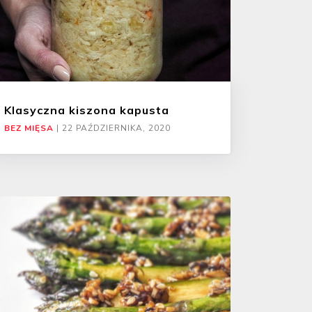
Klasyczna kiszona kapusta
BEZ MIĘSA
|
22 PAŹDZIERNIKA, 2020