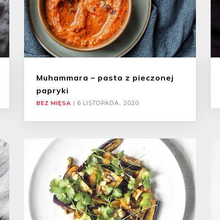
Muhammara – pasta z pieczonej
papryki
BEZ MIĘSA
|
6 LISTOPADA, 2020