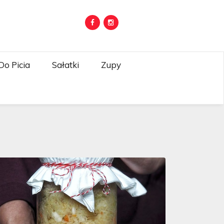
Do Picia
Sałatki
Zupy