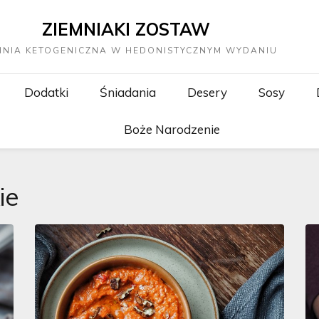
ZIEMNIAKI ZOSTAW
HNIA KETOGENICZNA W HEDONISTYCZNYM WYDANIU
Dodatki
Śniadania
Desery
Sosy
Boże Narodzenie
ie