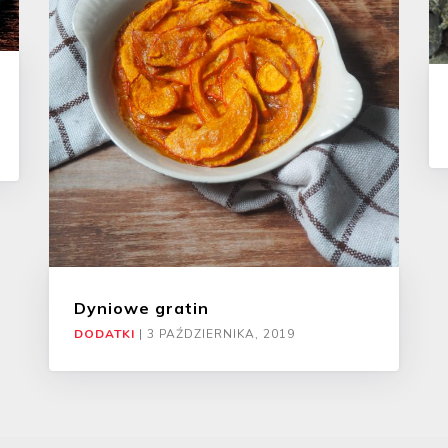
Dyniowe gratin
DODATKI
|
3 PAŹDZIERNIKA, 2019