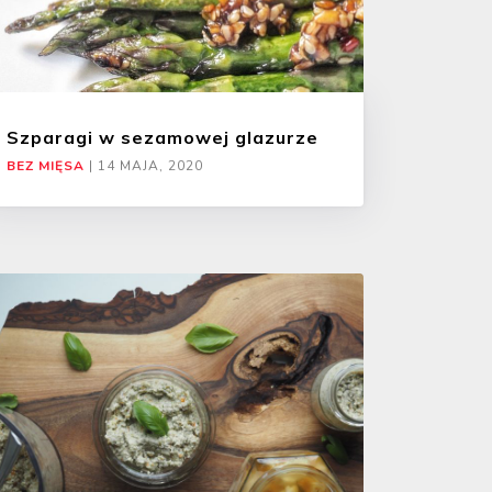
Szparagi w sezamowej glazurze
BEZ MIĘSA
|
14 MAJA, 2020