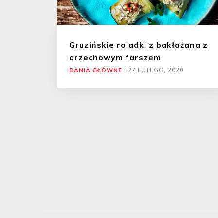
Gruzińskie roladki z bakłażana z
orzechowym farszem
DANIA GŁÓWNE
|
27 LUTEGO, 2020