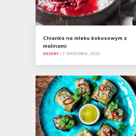
Chianka na mleku kokosowym z
malinami
DESERY
|
7 WRZEŚNIA, 2020