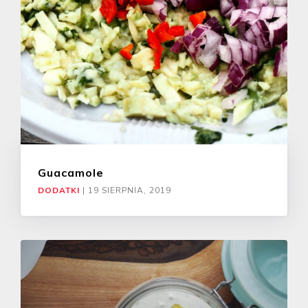
Guacamole
DODATKI
|
19 SIERPNIA, 2019