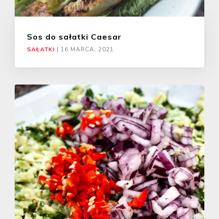
Sos do sałatki Caesar
SAŁATKI
|
16 MARCA, 2021