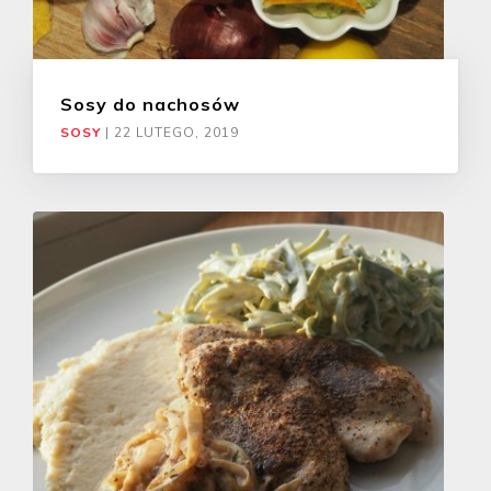
Sosy do nachosów
SOSY
|
22 LUTEGO, 2019