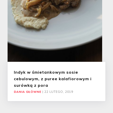
Indyk w śmietankowym sosie
cebulowym, z puree kalafiorowym i
surówką z pora
DANIA GŁÓWNE
|
22 LUTEGO, 2019