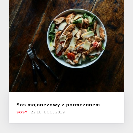
Sos majonezowy z parmezanem
SOSY
|
22 LUTEGO, 2019