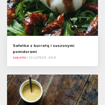
Sałatka z burratą i suszonymi
pomidorami
SAŁATKI
|
22 LUTEGO, 2019