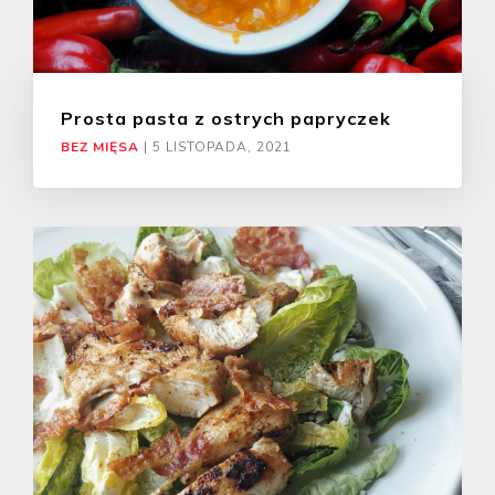
Prosta pasta z ostrych papryczek
BEZ MIĘSA
|
5 LISTOPADA, 2021