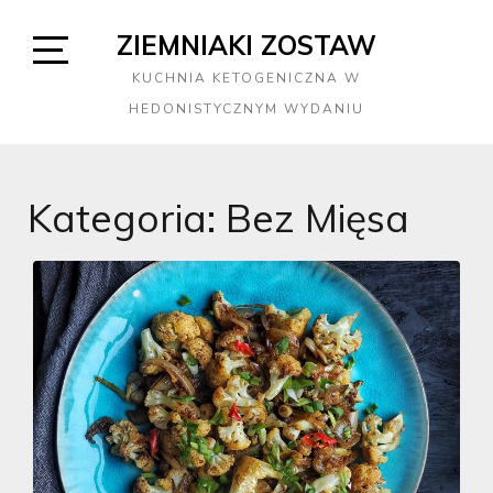
Skip
ZIEMNIAKI ZOSTAW
to
content
Open
KUCHNIA KETOGENICZNA W
Sidebar
HEDONISTYCZNYM WYDANIU
Kategoria:
Bez Mięsa