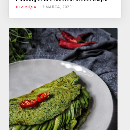
BEZ MIĘSA
|
17 MARCA, 2020