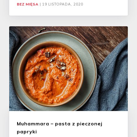
BEZ MIĘSA
|
19 LISTOPADA, 2020
Muhammara – pasta z pieczonej
papryki