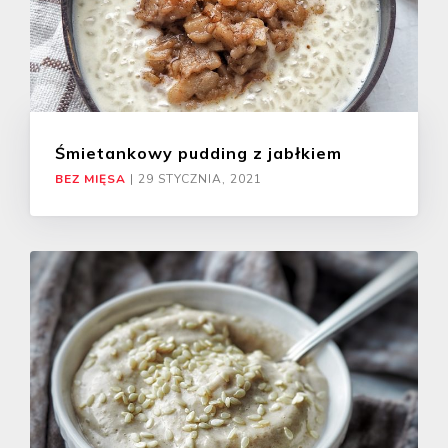
Śmietankowy pudding z jabłkiem
BEZ MIĘSA
|
29 STYCZNIA, 2021