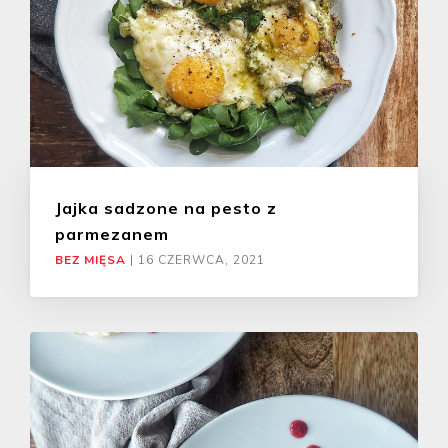
Jajka sadzone na pesto z
parmezanem
BEZ MIĘSA
|
16 CZERWCA, 2021