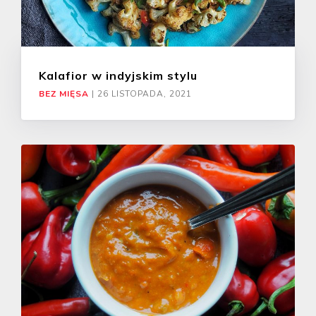
Kalafior w indyjskim stylu
BEZ MIĘSA
|
26 LISTOPADA, 2021