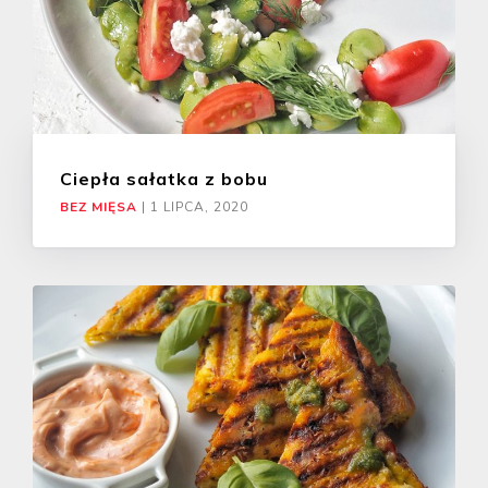
Ciepła sałatka z bobu
BEZ MIĘSA
|
1 LIPCA, 2020