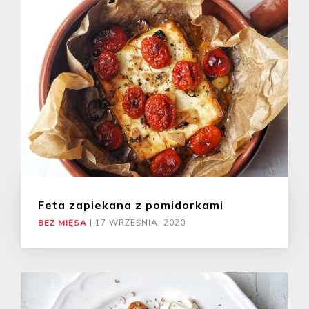
Feta zapiekana z pomidorkami
BEZ MIĘSA
|
17 WRZEŚNIA, 2020