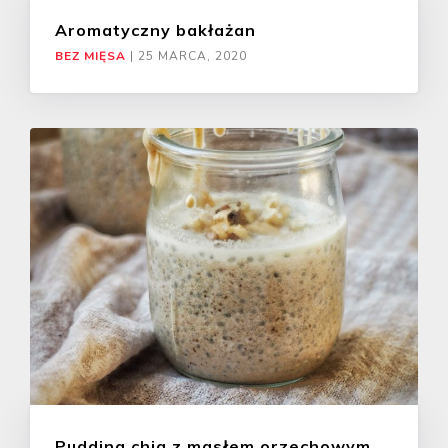
Aromatyczny bakłażan
BEZ MIĘSA
|
25 MARCA, 2020
Pudding chia z masłem orzechowym