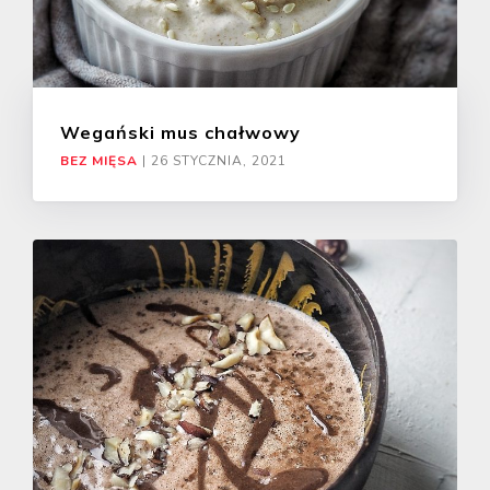
Wegański mus chałwowy
BEZ MIĘSA
|
26 STYCZNIA, 2021