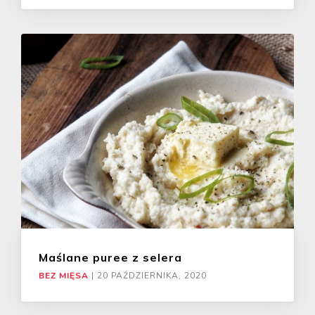
Maślane puree z selera
BEZ MIĘSA
|
20 PAŹDZIERNIKA, 2020