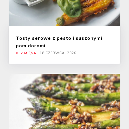
Tosty serowe z pesto i suszonymi
pomidorami
BEZ MIĘSA
|
18 CZERWCA, 2020