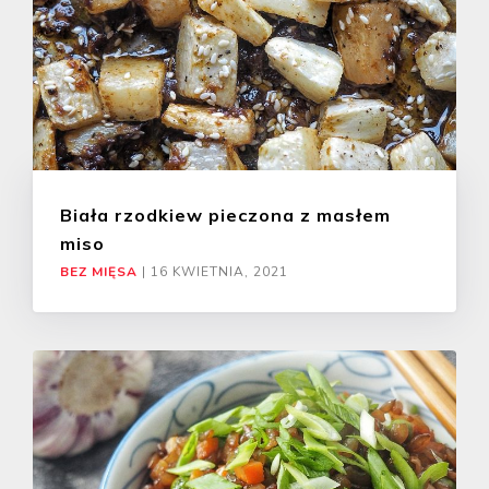
Biała rzodkiew pieczona z masłem
miso
BEZ MIĘSA
|
16 KWIETNIA, 2021