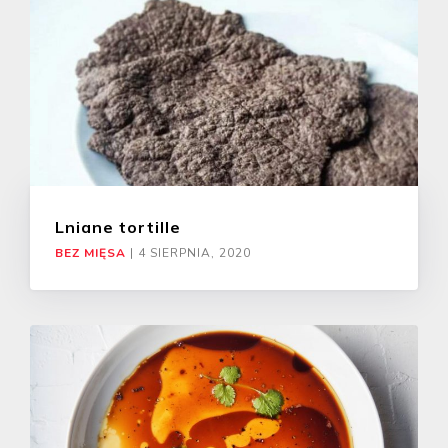
Lniane tortille
BEZ MIĘSA
|
4 SIERPNIA, 2020