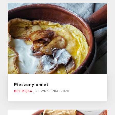
Pieczony omlet
BEZ MIĘSA
|
25 WRZEŚNIA, 2020