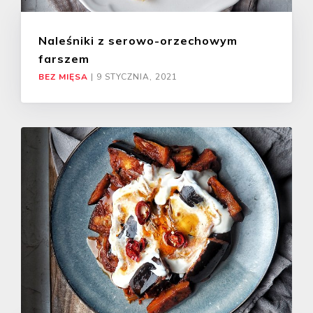
Naleśniki z serowo-orzechowym
farszem
BEZ MIĘSA
|
9 STYCZNIA, 2021