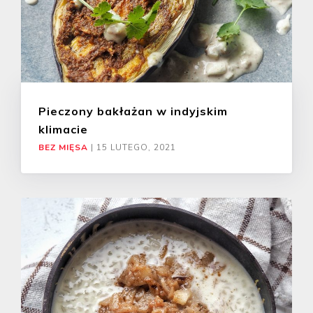
Pieczony bakłażan w indyjskim
klimacie
BEZ MIĘSA
|
15 LUTEGO, 2021