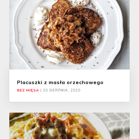
Placuszki z masła orzechowego
BEZ MIĘSA
|
20 SIERPNIA, 2020