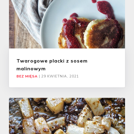
Twarogowe placki z sosem
malinowym
BEZ MIĘSA
|
29 KWIETNIA, 2021