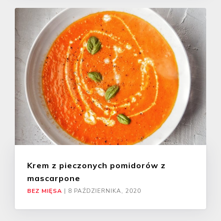
Krem z pieczonych pomidorów z
mascarpone
BEZ MIĘSA
|
8 PAŹDZIERNIKA, 2020