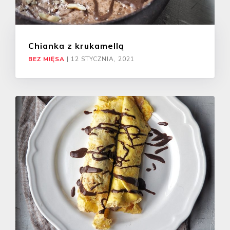
Chianka z krukamellą
BEZ MIĘSA
|
12 STYCZNIA, 2021