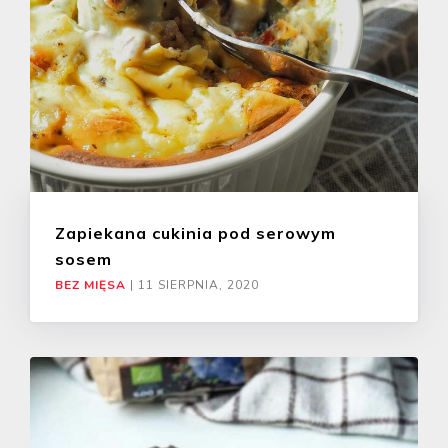
Zapiekana cukinia pod serowym
sosem
BEZ MIĘSA
|
11 SIERPNIA, 2020