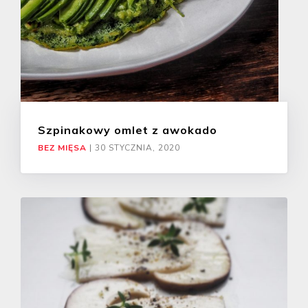
Szpinakowy omlet z awokado
BEZ MIĘSA
|
30 STYCZNIA, 2020