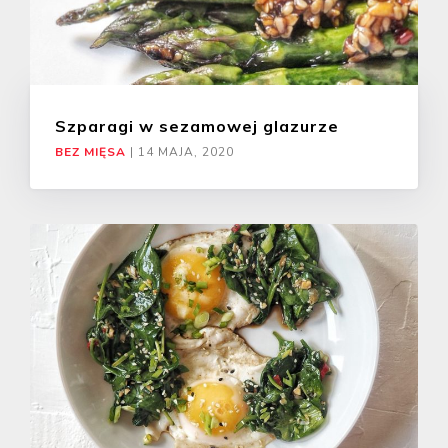
Szparagi w sezamowej glazurze
BEZ MIĘSA
|
14 MAJA, 2020