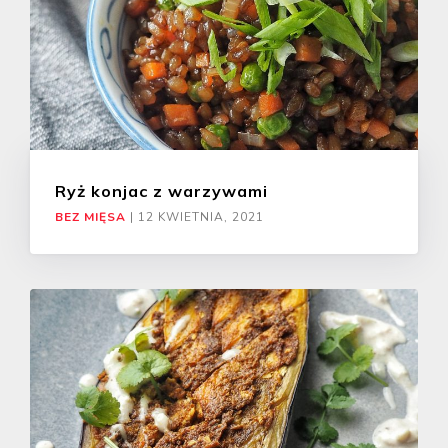
Ryż konjac z warzywami
BEZ MIĘSA
|
12 KWIETNIA, 2021