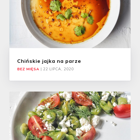
Chińskie jajka na parze
BEZ MIĘSA
|
22 LIPCA, 2020