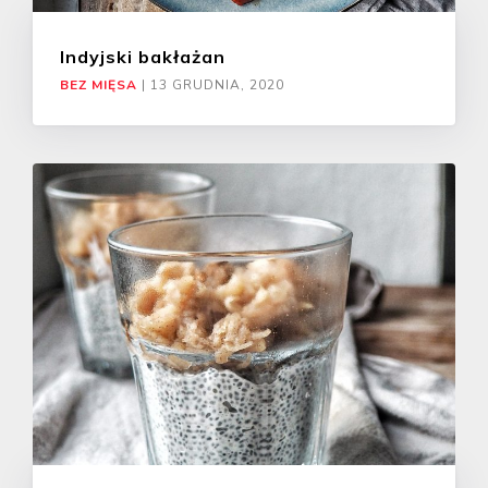
Indyjski bakłażan
BEZ MIĘSA
|
13 GRUDNIA, 2020