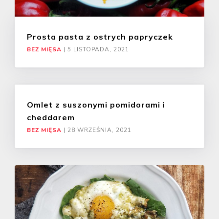
Prosta pasta z ostrych papryczek
BEZ MIĘSA
|
5 LISTOPADA, 2021
Omlet z suszonymi pomidorami i
cheddarem
BEZ MIĘSA
|
28 WRZEŚNIA, 2021