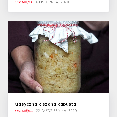
BEZ MIĘSA
|
6 LISTOPADA, 2020
Klasyczna kiszona kapusta
BEZ MIĘSA
|
22 PAŹDZIERNIKA, 2020