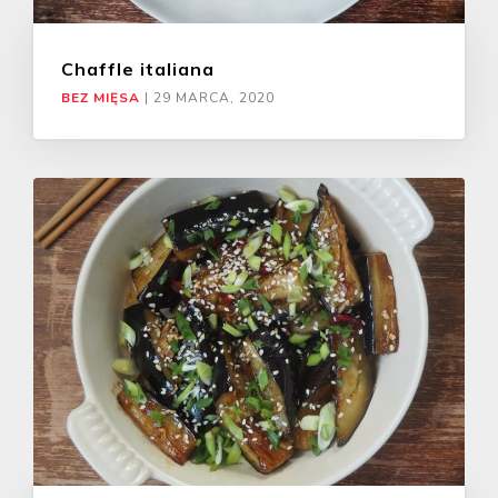
Chaffle italiana
BEZ MIĘSA
|
29 MARCA, 2020