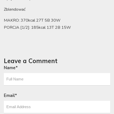
Zblendować
MAKRO: 370kcal 27T 5B 30W
PORCJA [1/2]: 185kcal 13T 2B 15W
Leave a Comment
Name
*
Email
*