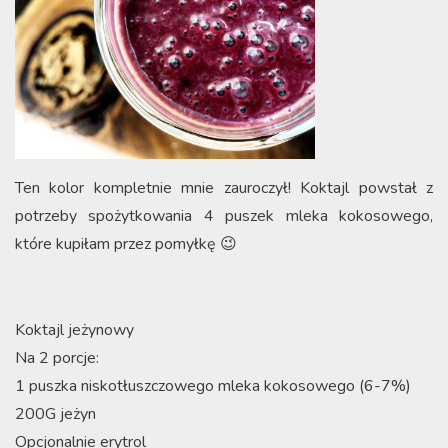
Ten kolor kompletnie mnie zauroczył! Koktajl powstał z
potrzeby spożytkowania 4 puszek mleka kokosowego,
które kupiłam przez pomyłkę 😉
Koktajl jeżynowy
Na 2 porcje:
1 puszka niskotłuszczowego mleka kokosowego (6-7%)
200G jeżyn
Opcjonalnie erytrol