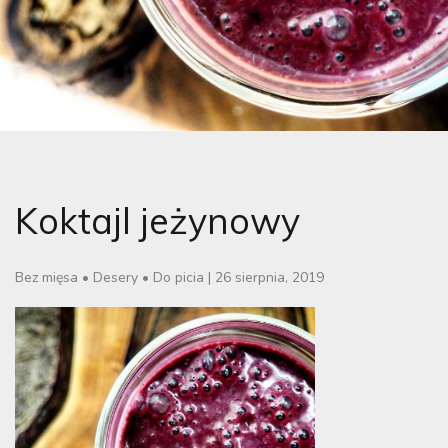
Koktajl jeżynowy
Bez mięsa
•
Desery
•
Do picia
|
26 sierpnia, 2019