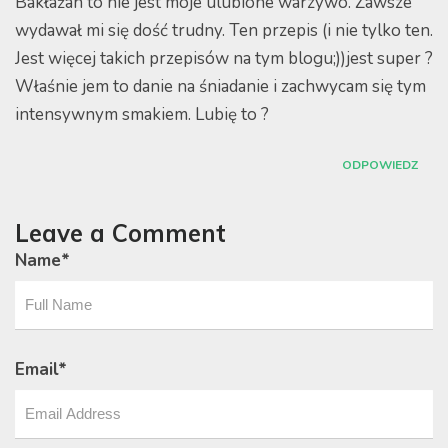
Bakłażan to nie jest moje ulubione warzywo. Zawsze
wydawał mi się dość trudny. Ten przepis (i nie tylko ten.
Jest więcej takich przepisów na tym blogu;))jest super ?
Właśnie jem to danie na śniadanie i zachwycam się tym
intensywnym smakiem. Lubię to ?
ODPOWIEDZ
Leave a Comment
Name
*
Email
*