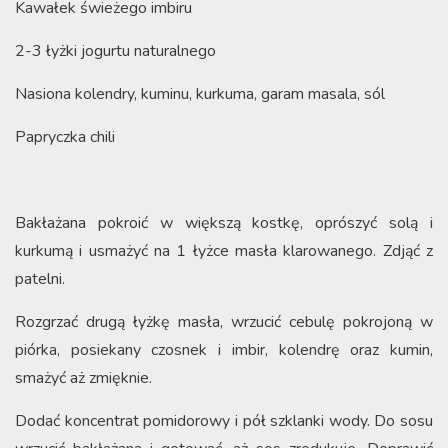
Kawałek świeżego imbiru
2-3 łyżki jogurtu naturalnego
Nasiona kolendry, kuminu, kurkuma, garam masala, sól
Papryczka chili
Bakłażana pokroić w większą kostkę, oprószyć solą i
kurkumą i usmażyć na 1 łyżce masła klarowanego. Zdjąć z
patelni.
Rozgrzać drugą łyżkę masła, wrzucić cebulę pokrojoną w
piórka, posiekany czosnek i imbir, kolendrę oraz kumin,
smażyć aż zmięknie.
Dodać koncentrat pomidorowy i pół szklanki wody. Do sosu