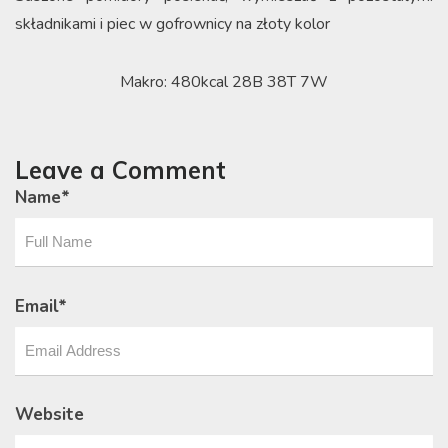
składnikami i piec w gofrownicy na złoty kolor
Makro: 480kcal 28B 38T 7W
Leave a Comment
Name
*
Email
*
Website