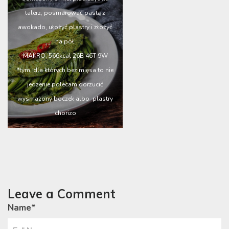
talerz, posmarować pastą z
awokado, ułożyć plastry i złożyć
na pół.
MAKRO: 566kcal 26B 46T 9W
*tym, dla których bez mięsa to nie
jedzenie polecam dorzucić
wysmażony boczek albo plastry
chorizo
Leave a Comment
Name
*