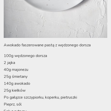
Awokado faszerowane pastą z wędzonego dorsza
100g wędzonego dorsza
2 jajka
40g majonezu
25g śmietany
140g awokado
25g kiełków
Po gałązce szczypiorku, koperku, pietruszki
Pieprz, sól