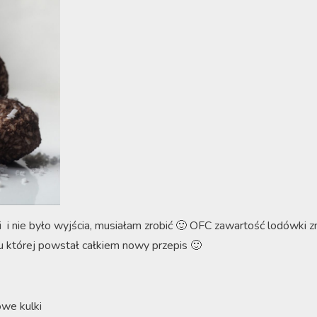
i i nie było wyjścia, musiałam zrobić 🙂 OFC zawartość lodówki 
u której powstał całkiem nowy przepis 🙂
we kulki