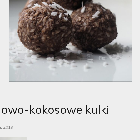
dowo-kokosowe kulki
a, 2019