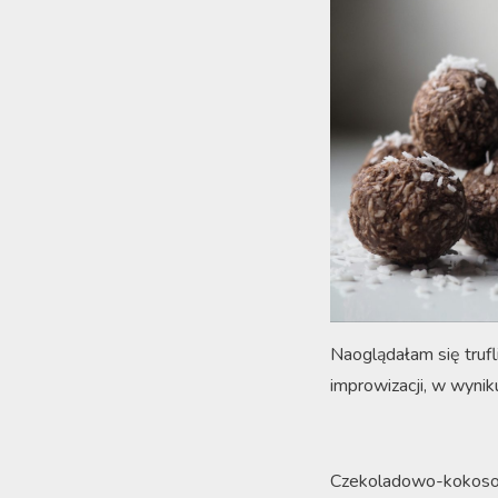
Naoglądałam się trufl
improwizacji, w wynik
Czekoladowo-kokoso