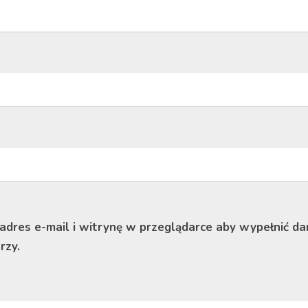
 adres e-mail i witrynę w przeglądarce aby wypełnić da
rzy.