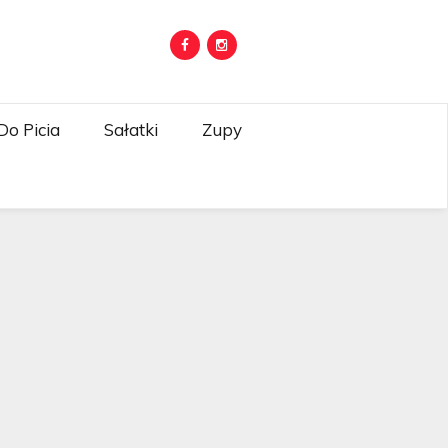
Do Picia
Sałatki
Zupy