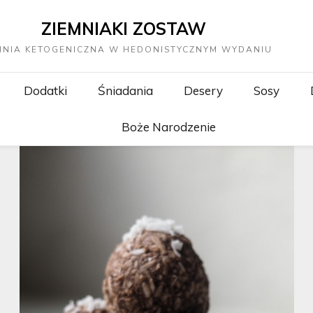
ZIEMNIAKI ZOSTAW
HNIA KETOGENICZNA W HEDONISTYCZNYM WYDANIU
Dodatki
Śniadania
Desery
Sosy
Boże Narodzenie