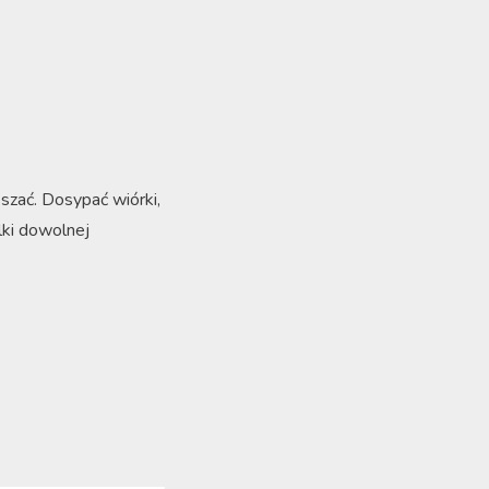
szać. Dosypać wiórki,
lki dowolnej