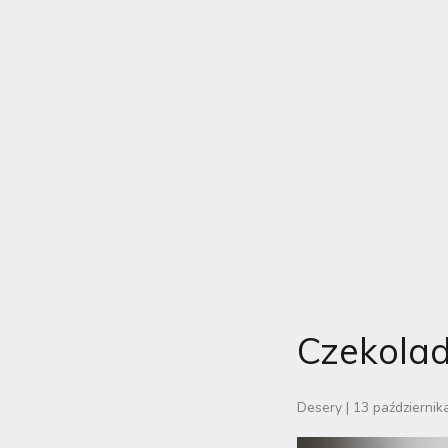
Czekola
Desery
|
13 październik