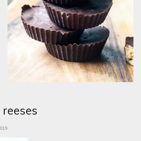
reeses
2019