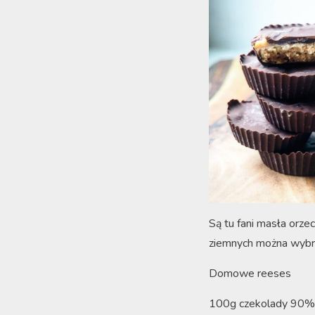
Są tu fani masła orz
ziemnych można wybra
Domowe reeses
100g czekolady 90%