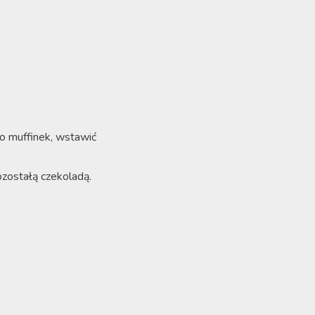
o muffinek, wstawić
zostałą czekoladą.