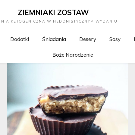
ZIEMNIAKI ZOSTAW
HNIA KETOGENICZNA W HEDONISTYCZNYM WYDANIU
Dodatki
Śniadania
Desery
Sosy
Boże Narodzenie