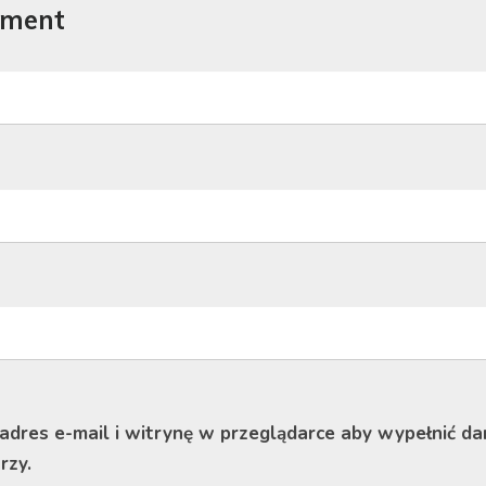
mment
 adres e-mail i witrynę w przeglądarce aby wypełnić da
rzy.