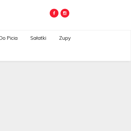
Do Picia
Sałatki
Zupy