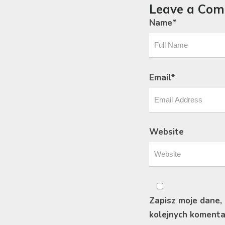
Leave a Co
Name
*
Email
*
Website
Zapisz moje dane,
kolejnych komenta