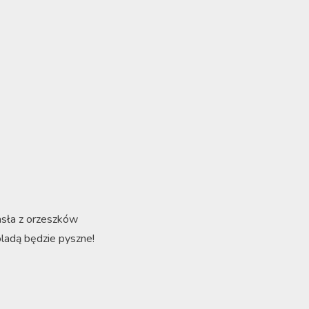
asła z orzeszków
ladą będzie pyszne!