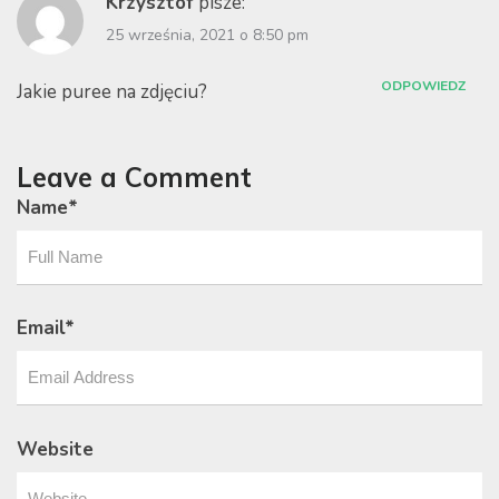
Krzysztof
pisze:
25 września, 2021 o 8:50 pm
ODPOWIEDZ
Jakie puree na zdjęciu?
Leave a Comment
Name
*
Email
*
Website