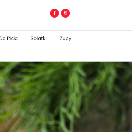
Do Picia
Sałatki
Zupy