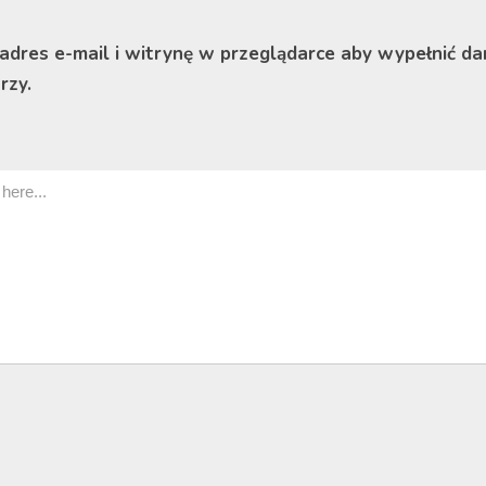
 adres e-mail i witrynę w przeglądarce aby wypełnić da
rzy.