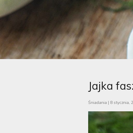
Jajka fa
Śniadania
|
8 stycznia, 