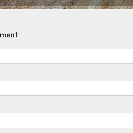
mment