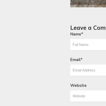
Leave a Co
Name
*
Email
*
Website