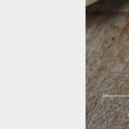
Żółtka wrzucić d