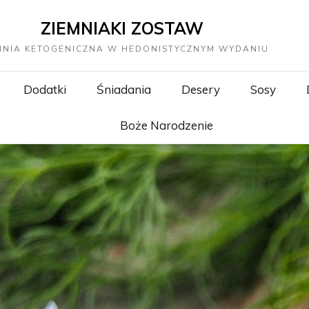
ZIEMNIAKI ZOSTAW
HNIA KETOGENICZNA W HEDONISTYCZNYM WYDANIU
Dodatki
Śniadania
Desery
Sosy
Boże Narodzenie