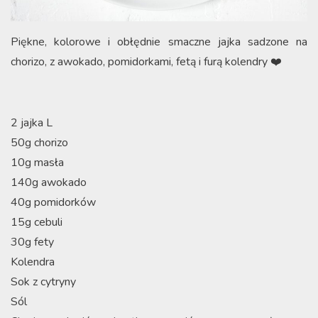
Piękne, kolorowe i obłędnie smaczne jajka sadzone na
chorizo, z awokado, pomidorkami, fetą i furą kolendry ❤️
2 jajka L
50g chorizo
10g masła
140g awokado
40g pomidorków
15g cebuli
30g fety
Kolendra
Sok z cytryny
Sól