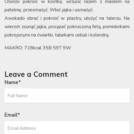
Chorizo pokroić w kostkę, wrzucić razem z masłem na
patelnię, przesmażyć. Wbić jajka i usmażyć.
Awokado obrać i pokroić w plastry, ułożyć na talerzu. Na
wierzch zsunąć jajka, posypać pokruszoną fetą, pomidorkami
pokrojonymi na ćwiartki, talarkami cebuli i kolendrą.
MAKRO: 718kcal 35B 59T 9W
Leave a Comment
Name
*
Email
*