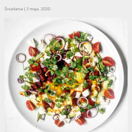
Śniadania
|
3 maja, 2020