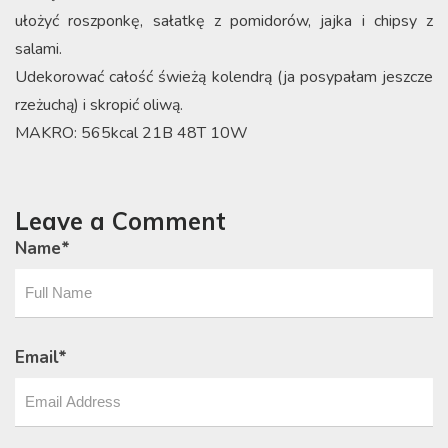
ułożyć roszponkę, sałatkę z pomidorów, jajka i chipsy z
salami.
Udekorować całość świeżą kolendrą (ja posypałam jeszcze
rzeżuchą) i skropić oliwą.
MAKRO: 565kcal 21B 48T 10W
Leave a Comment
Name
*
Email
*