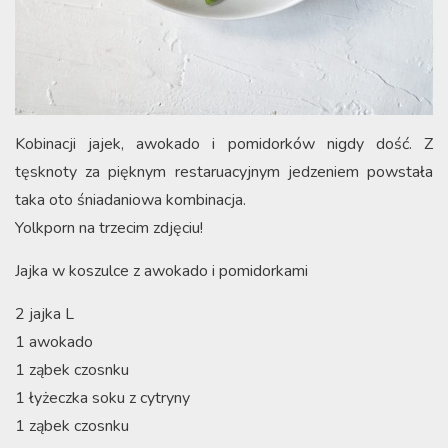
Kobinacji jajek, awokado i pomidorków nigdy dość. Z
tęsknoty za pięknym restaruacyjnym jedzeniem powstała
taka oto śniadaniowa kombinacja.
Yolkporn na trzecim zdjęciu!
Jajka w koszulce z awokado i pomidorkami
2 jajka L
1 awokado
1 ząbek czosnku
1 łyżeczka soku z cytryny
1 ząbek czosnku