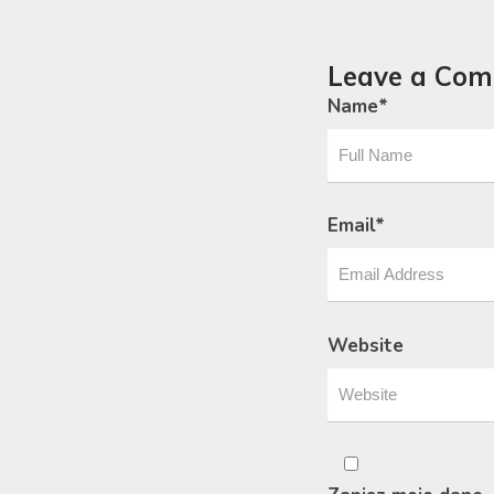
Leave a Co
Name
*
Email
*
Website