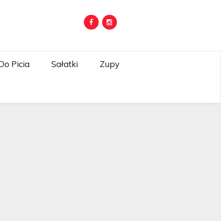
Do Picia
Sałatki
Zupy