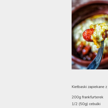
Kiełbaski zapiekane 
200g frankfurterek
1/2 (50g) cebulki