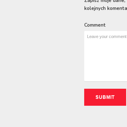
Zapisz moje dane,
kolejnych komenta
Comment