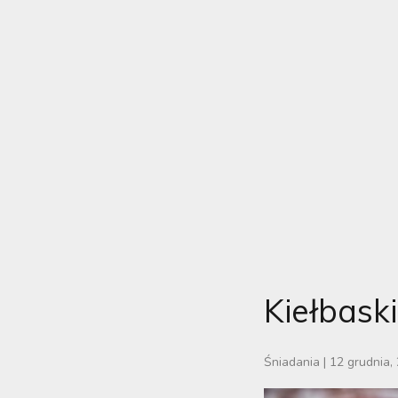
Kiełbaski
Śniadania
|
12 grudnia,