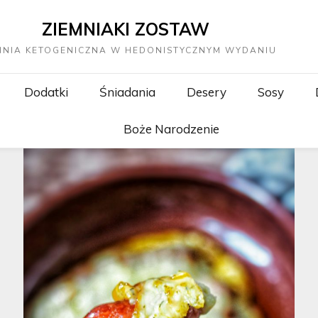
ZIEMNIAKI ZOSTAW
HNIA KETOGENICZNA W HEDONISTYCZNYM WYDANIU
Dodatki
Śniadania
Desery
Sosy
Boże Narodzenie