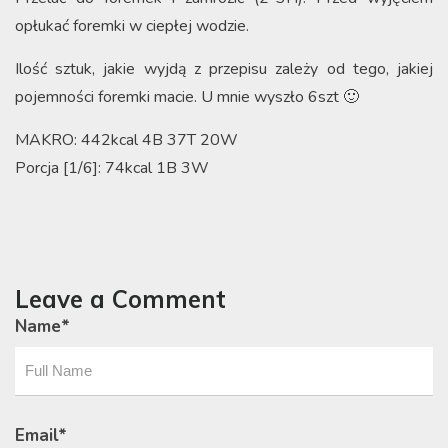
opłukać foremki w ciepłej wodzie.
Ilość sztuk, jakie wyjdą z przepisu zależy od tego, jakiej
pojemności foremki macie. U mnie wyszło 6szt 🙂
MAKRO: 442kcal 4B 37T 20W
Porcja [1/6]: 74kcal 1B 3W
Leave a Comment
Name
*
Email
*