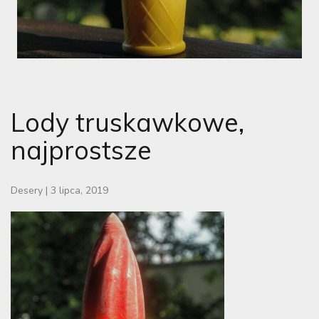
Lody truskawkowe,
najprostsze
Desery
|
3 lipca, 2019