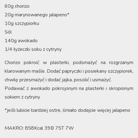
60g chorizo
20g marynowanego jalapeno*
10g szczypiorku
Sól
140g awokado
1/4 łyżeczki soku z cytryny
Chorizo pokroić w plasterki, podsmażyć na rozgrzanym
klarowanym maśle. Dodać papryczki i posiekany szczypiorek,
chwilę przesmażyć i dodać jajka, posolić i usmażyć.
Podawać z awokado pokrojonym na plasterki i skropionym
sokiem z cytryny
*jeśli lubicie bardziej ostre, śmiało dodajcie więcej jalapeno
MAKRO: 858Kcal 39B 75T 7W