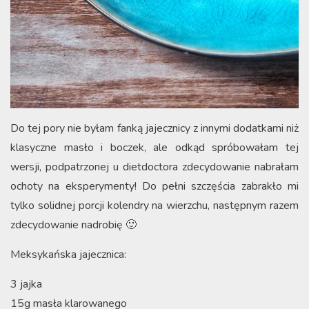
Do tej pory nie byłam fanką jajecznicy z innymi dodatkami niż
klasyczne masło i boczek, ale odkąd spróbowałam tej
wersji, podpatrzonej u dietdoctora zdecydowanie nabrałam
ochoty na eksperymenty! Do pełni szczęścia zabrakło mi
tylko solidnej porcji kolendry na wierzchu, następnym razem
zdecydowanie nadrobię 🙂
Meksykańska jajecznica:
3 jajka
15g masła klarowanego