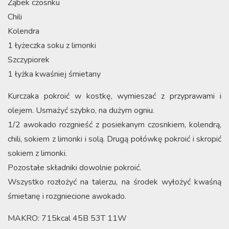
Ząbek czosnku
Chili
Kolendra
1 łyżeczka soku z limonki
Szczypiorek
1 łyżka kwaśniej śmietany
Kurczaka pokroić w kostkę, wymieszać z przyprawami i
olejem. Usmażyć szybko, na dużym ogniu.
1/2 awokado rozgnieść z posiekanym czosnkiem, kolendrą,
chili, sokiem z limonki i solą. Drugą połówkę pokroić i skropić
sokiem z limonki.
Pozostałe składniki dowolnie pokroić.
Wszystko rozłożyć na talerzu, na środek wyłożyć kwaśną
śmietanę i rozgniecione awokado.
MAKRO: 715kcal 45B 53T 11W