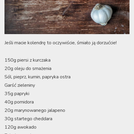
Jeśli macie kolendrę to oczywiście, śmiało ją dorzućcie!
150g piersi z kurczaka
20g oleju do smażenia
Sól, pieprz, kumin, papryka ostra
Garść zieleniny
35g papryki
40g pomidora
20g marynowanego jalapeno
30g startego cheddara
120g awokado