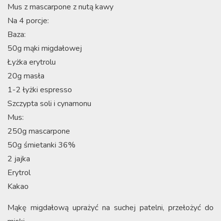
Mus z mascarpone z nutą kawy
Na 4 porcje:
Baza:
50g mąki migdałowej
Łyżka erytrolu
20g masła
1-2 łyżki espresso
Szczypta soli i cynamonu
Mus:
250g mascarpone
50g śmietanki 36%
2 jajka
Erytrol
Kakao
Mąkę migdałową uprażyć na suchej patelni, przełożyć do