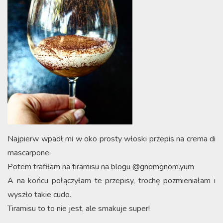
Najpierw wpadł mi w oko prosty włoski przepis na crema di
mascarpone.
Potem trafiłam na tiramisu na blogu @gnomgnom.yum
A na końcu połączyłam te przepisy, trochę pozmieniałam i
wyszło takie cudo.
Tiramisu to to nie jest, ale smakuje super!