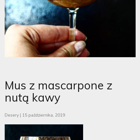
Mus z mascarpone z
nutą kawy
Desery
|
15 października, 2019