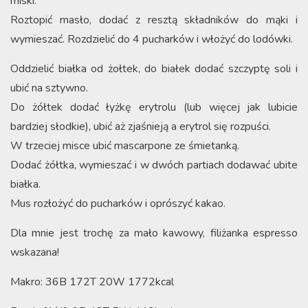
miski.
Roztopić masło, dodać z resztą składników do mąki i
wymieszać. Rozdzielić do 4 pucharków i włożyć do lodówki.
Oddzielić białka od żołtek, do białek dodać szczyptę soli i
ubić na sztywno.
Do żółtek dodać łyżkę erytrolu (lub więcej jak lubicie
bardziej słodkie), ubić aż zjaśnieją a erytrol się rozpuści.
W trzeciej misce ubić mascarpone ze śmietanką.
Dodać żółtka, wymieszać i w dwóch partiach dodawać ubite
białka.
Mus rozłożyć do pucharków i oprószyć kakao.
Dla mnie jest trochę za mało kawowy, filiżanka espresso
wskazana!
Makro: 36B 172T 20W 1772kcal