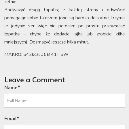
zetnie.
Podważyć długą łopatką z każdej strony i odwrócić
pomagając sobie talerzem (one są bardzo delikatne, trzyma
je jedynie ser więc nie polecam po prostu przewracać
łopatką – chyba że dodacie jajka lub zrobicie kilka
mniejszych). Dosmażyć jeszcze kilka minut.
MAKRO: 542kcal 35B 41T 5W
Leave a Comment
Name
*
Email
*