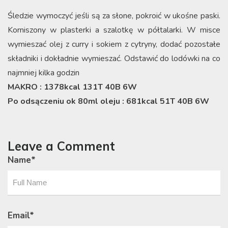
Śledzie wymoczyć jeśli są za słone, pokroić w ukośne paski.
Korniszony w plasterki a szalotkę w półtalarki. W misce
wymieszać olej z curry i sokiem z cytryny, dodać pozostałe
składniki i dokładnie wymieszać. Odstawić do lodówki na co
najmniej kilka godzin
MAKRO : 1378kcal 131T 40B 6W
Po odsączeniu ok 80ml oleju : 681kcal 51T 40B 6W
Leave a Comment
Name
*
Email
*