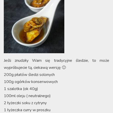
Jeśli znudziły Wam się tradycyjne śledzie, to może
wypróbujecie tą, ciekawą wersję 🙂
200g płatów śledzi solonych
100g ogórków konserwowych
1 szalotka (ok 40g)
100ml oleju ( neutralnego)
2 łyżeczki soku z cytryny
1 łyżeczka curry w proszku