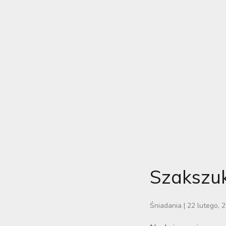
Szakszu
Śniadania
|
22 lutego, 