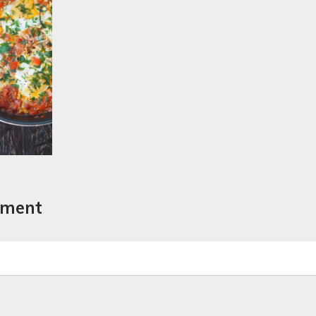
mment