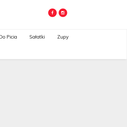
Do Picia
Sałatki
Zupy