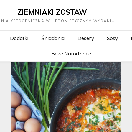
ZIEMNIAKI ZOSTAW
HNIA KETOGENICZNA W HEDONISTYCZNYM WYDANIU
Dodatki
Śniadania
Desery
Sosy
Boże Narodzenie