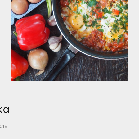
ka
2019