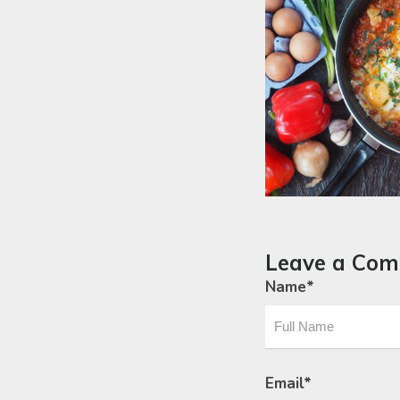
Leave a Co
Name
*
Email
*