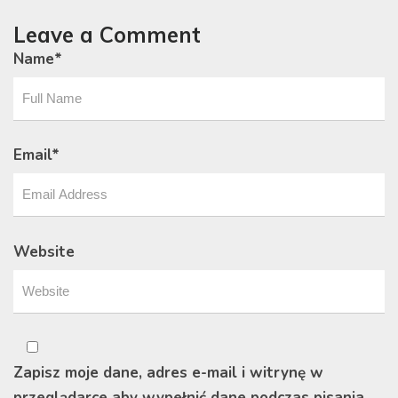
Leave a Comment
Name
*
Email
*
Website
Zapisz moje dane, adres e-mail i witrynę w
przeglądarce aby wypełnić dane podczas pisania