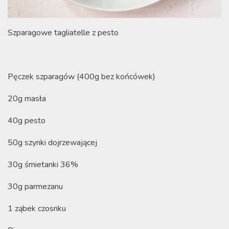
Szparagowe tagliatelle z pesto
Pęczek szparagów (400g bez końcówek)
20g masła
40g pesto
50g szynki dojrzewającej
30g śmietanki 36%
30g parmezanu
1 ząbek czosnku