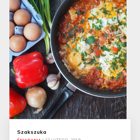
Szakszuka
ŚNIADANIA
|
22 LUTEGO, 2019